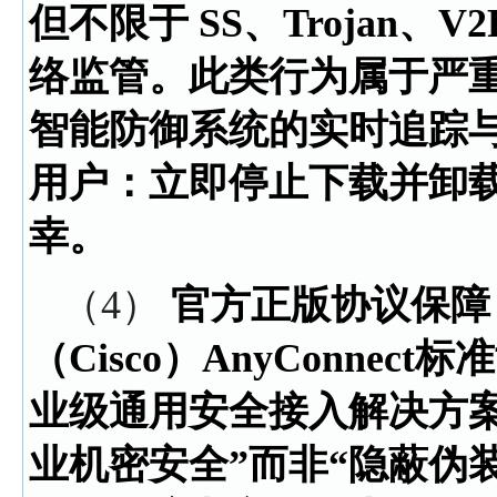
但不限于 SS、Trojan、
络监管。此类行为属于严
智能防御系统的实时追踪
用户：立即停止下载并卸
幸。
（4）
官方正版协议保障
（Cisco）AnyConnect
业级通用安全接入解决方
业机密安全”而非“隐蔽伪