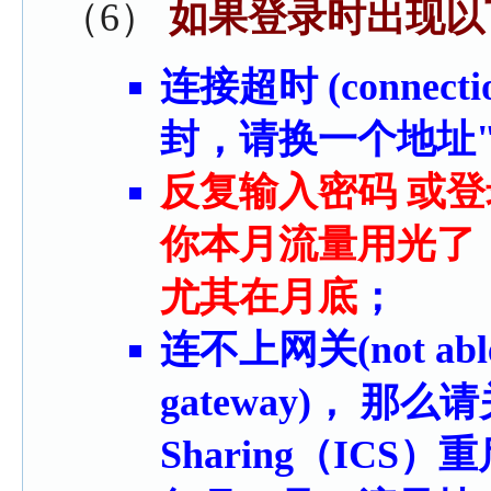
（6）
如果登录时出现以
连接超时 (connect
封，请换一个地址
反复输入密码 或登录失
你本月流量用光了
尤其在月底
；
连不上网关(not able to
gateway)， 那么请关掉
Sharing（ICS