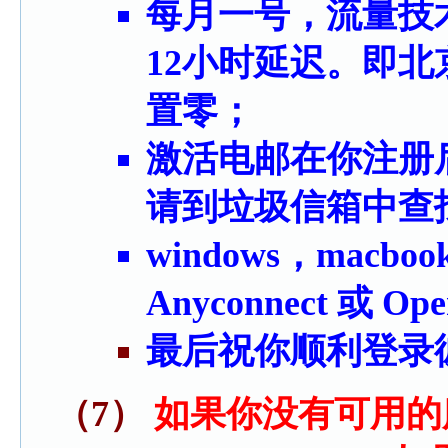
每月一号，流量技
12小时延迟。即
置零；
激活电邮在你注册
请到垃圾信箱中查
windows，macb
Anyconnect 或 Ope
最后祝你顺利登录
（7）
如果你没有可用的