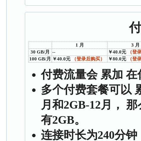
1 月
3 月
30 GB/月
--
￥40.0元
（登
100 GB/月
￥40.0元
（登录后购买）
￥80.0元
（登
付费流量会
累加
在
多个付费套餐可以
月和2GB-12月， 
有2GB。
连接时长为240分