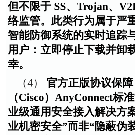
但不限于 SS、Trojan、
络监管。此类行为属于严
智能防御系统的实时追踪
用户：立即停止下载并卸
幸。
（4）
官方正版协议保障
（Cisco）AnyConnect
业级通用安全接入解决方
业机密安全”而非“隐蔽伪