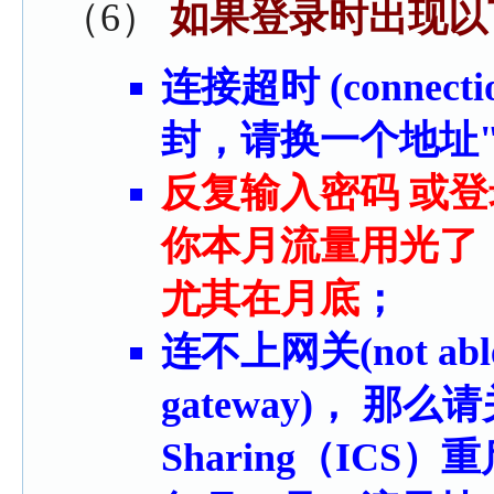
（6）
如果登录时出现以
连接超时 (connect
封，请换一个地址
反复输入密码 或登录失
你本月流量用光了
尤其在月底
；
连不上网关(not able to
gateway)， 那么请关掉
Sharing（ICS