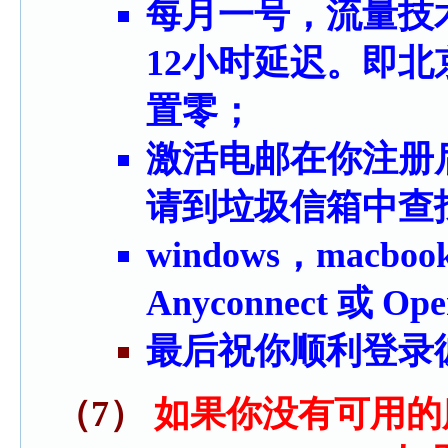
每月一号，流量技
12小时延迟。即
置零；
激活电邮在你注册
请到垃圾信箱中查
windows，macb
Anyconnect 或 Ope
最后祝你顺利登录
（7）
如果你没有可用的