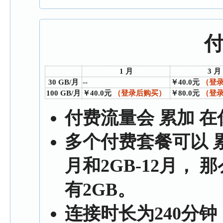
1 月
3 月
30 GB/月
--
￥40.0元
（登
100 GB/月
￥40.0元
（登录后购买）
￥80.0元
（登
付费流量会
累加
在
多个付费套餐可以
月和2GB-12月， 
有2GB。
连接时长为240分