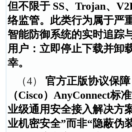
但不限于 SS、Trojan、
络监管。此类行为属于严
智能防御系统的实时追踪
用户：立即停止下载并卸
幸。
（4）
官方正版协议保障
（Cisco）AnyConnect
业级通用安全接入解决方
业机密安全”而非“隐蔽伪