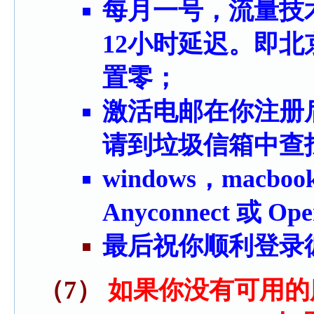
每月一号，流量技
12小时延迟。即
置零；
激活电邮在你注册
请到垃圾信箱中查
windows，macb
Anyconnect 或 Ope
最后祝你顺利登录
（7）
如果你没有可用的