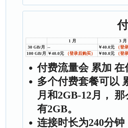
1 月
3 月
30 GB/月
--
￥40.0元
（登
100 GB/月
￥40.0元
（登录后购买）
￥80.0元
（登
付费流量会
累加
在
多个付费套餐可以
月和2GB-12月， 
有2GB。
连接时长为240分