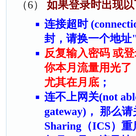
（6）
如果登录时出现以
连接超时 (connect
封，请换一个地址
反复输入密码 或登录失
你本月流量用光了
尤其在月底
；
连不上网关(not able to
gateway)， 那么请关掉
Sharing（ICS