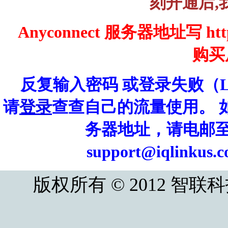
刻开通后,
Anyconnect 服务器地址写 https
购买
反复输入密码 或登录失败（Log
请
登录
查查自己的流量使用。 
务器地址，请电邮至 iql
support@iqlin
版权所有 © 2012 智联科技