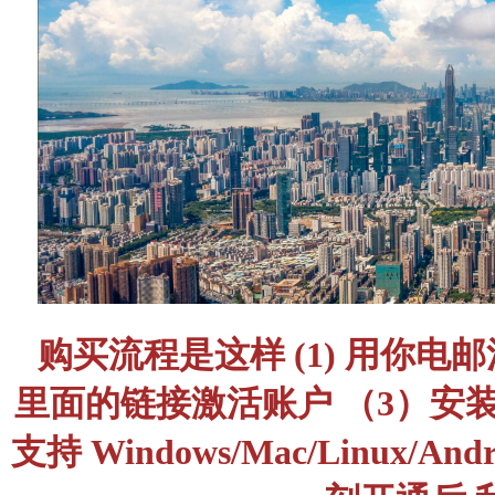
购买流程是这样 (1) 用你
里面的链接激活账户 （3）安装最新的 
支持 Windows/Mac/Linux/And