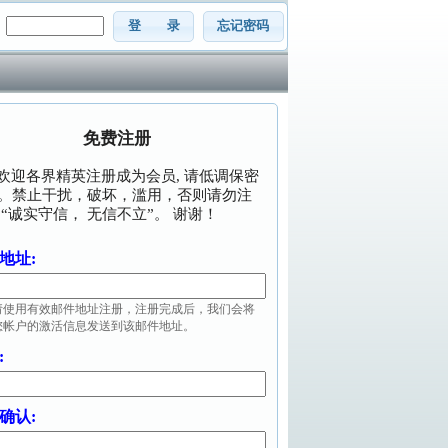
：
登 录
忘记密码
免费注册
欢迎各界精英注册成为会员, 请低调保密
。禁止干扰，破坏，滥用，否则请勿注
 “诚实守信， 无信不立”。 谢谢！
地址:
请使用有效邮件地址注册，注册完成后，我们会将
您帐户的激活信息发送到该邮件地址。
:
确认: