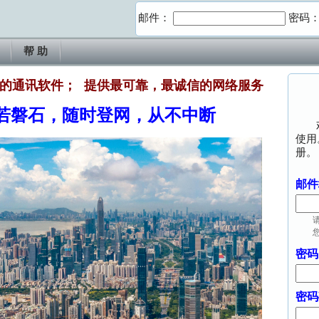
邮件：
密码
帮 助
的通讯软件； 提供最可靠，最诚信的网络服务
若磐石，随时登网，从不中断
使用
册。
邮件
密码
密码