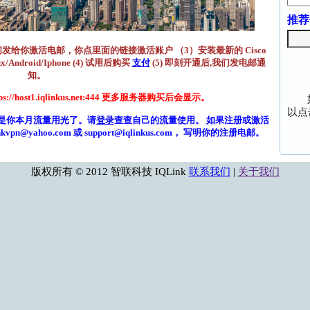
推荐
我们发给你激活电邮，你点里面的链接激活账户 （3）安装最新的 Cisco
x/Android/Iphone (4) 试用后购买
支付
(5) 即刻开通后,我们发电邮通
知。
ps://host1.iqlinkus.net:444 更多服务器购买后会显示。
以点
d)，是你本月流量用光了。请
登录
查查自己的流量使用。 如果注册或激活
yahoo.com 或 support@iqlinkus.com， 写明你的注册电邮。
版权所有 © 2012 智联科技 IQLink
联系我们
|
关于我们