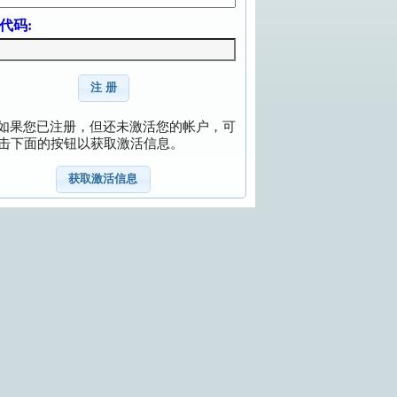
代码:
注 册
如果您已注册，但还未激活您的帐户，可
击下面的按钮以获取激活信息。
获取激活信息