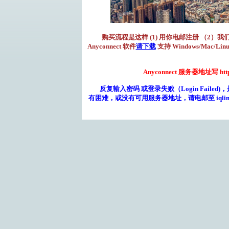
购买流程是这样 (1) 用你电邮注册 （2）
Anyconnect 软件
请下载
支持 Windows/Mac/Linu
Anyconnect 服务器地址写 htt
反复输入密码 或登录失败（Login Faile
有困难，或没有可用服务器地址，请电邮至 iqlinkvpn@