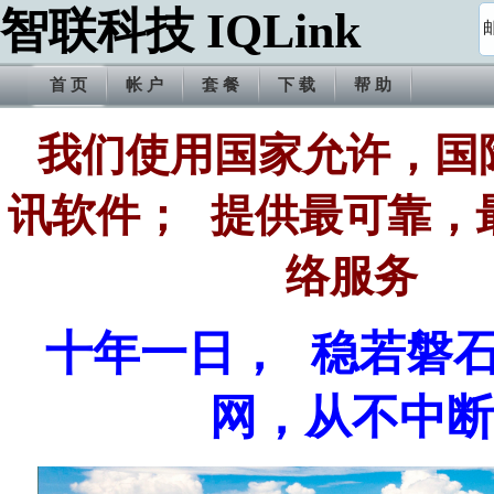
智联科技 IQLink
首 页
帐 户
套 餐
下 载
帮 助
我们使用国家允许，国
讯软件； 提供最可靠，
络服务
十年一日， 稳若磐
网，从不中断