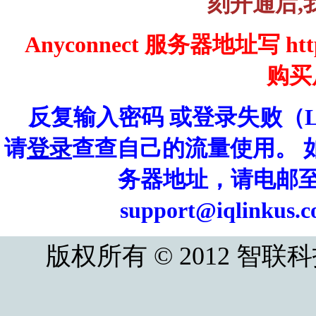
刻开通后,
Anyconnect 服务器地址写 https
购买
反复输入密码 或登录失败（Log
请
登录
查查自己的流量使用。 
务器地址，请电邮至 iql
support@iqlin
版权所有 © 2012 智联科技