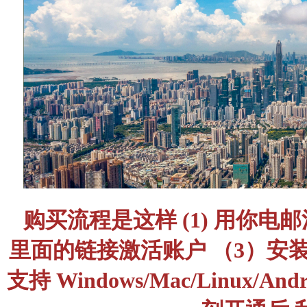
购买流程是这样 (1) 用你
里面的链接激活账户 （3）安装最新的 
支持 Windows/Mac/Linux/And