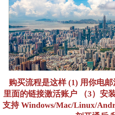
购买流程是这样 (1) 用你
里面的链接激活账户 （3）安装最新的 
支持 Windows/Mac/Linux/And