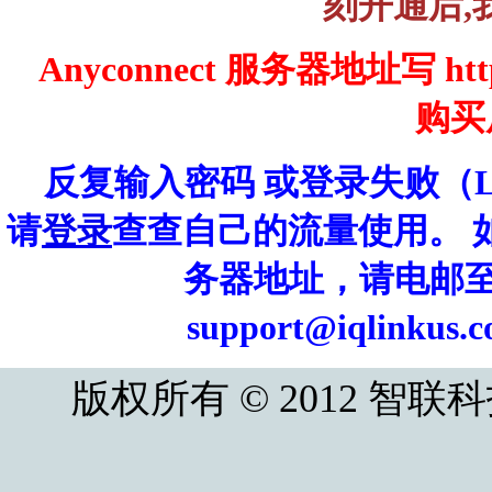
刻开通后,
Anyconnect 服务器地址写 https
购买
反复输入密码 或登录失败（Log
请
登录
查查自己的流量使用。 
务器地址，请电邮至 iql
support@iqlin
版权所有 © 2012 智联科技