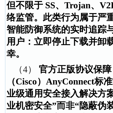
但不限于 SS、Trojan、
络监管。此类行为属于严
智能防御系统的实时追踪
用户：立即停止下载并卸
幸。
（4）
官方正版协议保障
（Cisco）AnyConnect
业级通用安全接入解决方
业机密安全”而非“隐蔽伪