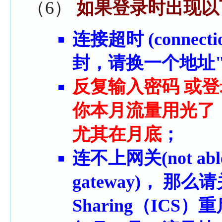
（6）
如果登录时出现以
连接超时 (connect
封，请换一个地址
反复输入密码 或登录失
你本月流量用光了
尤其在月底
；
连不上网关(not able to
gateway)， 那么请关掉
Sharing（ICS