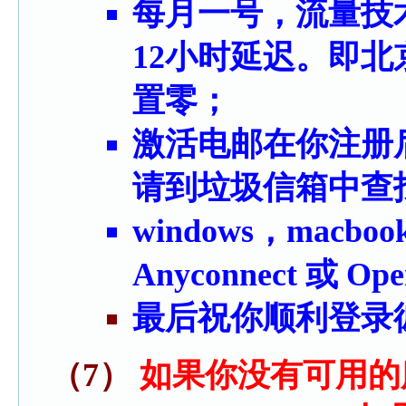
每月一号，流量技
12小时延迟。即
置零；
激活电邮在你注册
请到垃圾信箱中查
windows，macb
Anyconnect 或 Ope
最后祝你顺利登录
（7）
如果你没有可用的